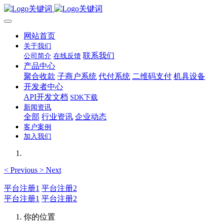
网站首页
关于我们
联系我们
公司简介
在线反馈
产品中心
聚合收款
子商户系统
代付系统
二维码支付
机具设备
开发者中心
API开发文档
SDK下载
新闻资讯
全部
行业资讯
企业动态
客户案例
加入我们
<
Previous
>
Next
平台注册1
平台注册2
平台注册1
平台注册2
你的位置