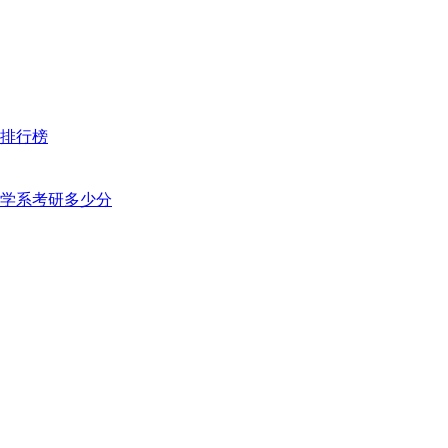
排行榜
学系考研多少分