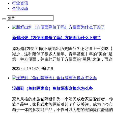
行业资讯
企业动态
新鲜出炉（方便面降价了吗）方便面为什么下架了
原标题:[方便面]该不该退出历史舞台？还记得上一次吃
减少，这种陪伴了很多人童年、青年甚至中年的“美食”是
第一种方便面，并由此开始了方便面的“飓风”之旅，而这
2025-02-19
147小编
219
没想到（鱼缸隔离盒）鱼缸隔离盒换水怎么办
家具风格的水族箱隔断作为一个渔民或者家居爱好者，你
族产品中，家具式水族隔断引起了广泛关注，成为当今市
箱于一体的多功能产品，不仅可以为您的宠物提供舒适的