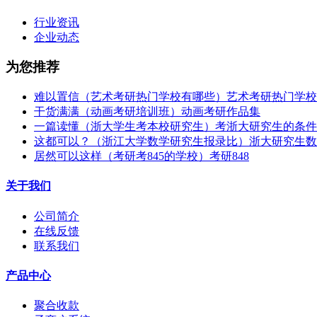
行业资讯
企业动态
为您推荐
难以置信（艺术考研热门学校有哪些）艺术考研热门学校
干货满满（动画考研培训班）动画考研作品集
一篇读懂（浙大学生考本校研究生）考浙大研究生的条件
这都可以？（浙江大学数学研究生报录比）浙大研究生数
居然可以这样（考研考845的学校）考研848
关于我们
公司简介
在线反馈
联系我们
产品中心
聚合收款