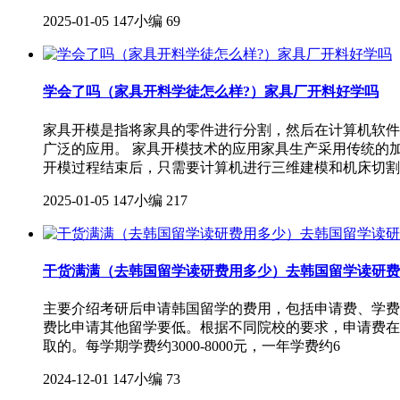
2025-01-05
147小编
69
学会了吗（家具开料学徒怎么样?）家具厂开料好学吗
家具开模是指将家具的零件进行分割，然后在计算机软件
广泛的应用。 家具开模技术的应用家具生产采用传统的
开模过程结束后，只需要计算机进行三维建模和机床切割
2025-01-05
147小编
217
干货满满（去韩国留学读研费用多少）去韩国留学读研费
主要介绍考研后申请韩国留学的费用，包括申请费、学费
费比申请其他留学要低。根据不同院校的要求，申请费在20
取的。每学期学费约3000-8000元，一年学费约6
2024-12-01
147小编
73