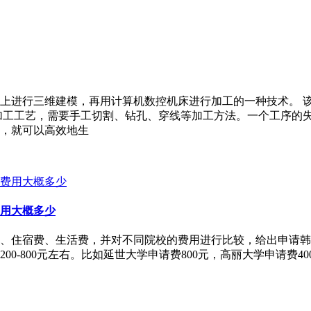
上进行三维建模，再用计算机数控机床进行加工的一种技术。 
加工工艺，需要手工切割、钻孔、穿线等加工方法。一个工序的
，就可以高效地生
用大概多少
、住宿费、生活费，并对不同院校的费用进行比较，给出申请韩国
0-800元左右。比如延世大学申请费800元，高丽大学申请费4