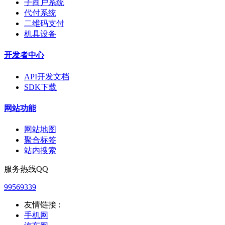
子商户系统
代付系统
二维码支付
机具设备
开发者中心
API开发文档
SDK下载
网站功能
网站地图
聚合标签
站内搜索
服务热线QQ
99569339
友情链接 :
手机网