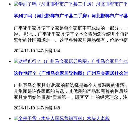
学到了吗（河北邯郸市广平县二手房）河北邯郸市广平县
广平哪里家具便宜？家是每个家庭不可或缺的一部分，一
说。 那么，广平哪里家具便宜？本文将为您介绍几个值
繁华的社区商场之一。这里各种家居用品都有，价格也挺
2024-11-10
147小编
184
这样也行？（广州马会家居导购图）广州马会家居什么时
广州赛马会家具电话:家的新选择是每个人最温暖的港湾
具集团是许多家庭的首选，其优质的产品和完善的售后服务
家具集团始终贯彻“质量第一，顾客至上”的经营理念，注
2024-11-10
147小编
148