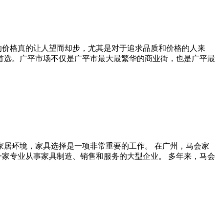
的价格真的让人望而却步，尤其是对于追求品质和价格的人来
的首选。广平市场不仅是广平市最大最繁华的商业街，也是广平最
家居环境，家具选择是一项非常重要的工作。 在广州，马会家
一家专业从事家具制造、销售和服务的大型企业。 多年来，马会