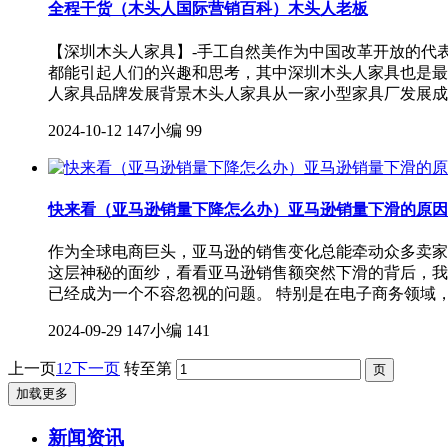
全程干货（木头人国际营销百科）木头人老板
【深圳木头人家具】-手工自然美作为中国改革开放的代
都能引起人们的兴趣和思考，其中深圳木头人家具也是最
人家具品牌发展背景木头人家具从一家小型家具厂发展成
2024-10-12
147小编
99
快来看（亚马逊销量下降怎么办）亚马逊销量下滑的原因都
作为全球电商巨头，亚马逊的销售变化总能牵动众多卖家
这层神秘的面纱，看看亚马逊销售额突然下滑的背后，我
已经成为一个不容忽视的问题。 特别是在电子商务领域
2024-09-29
147小编
141
上一页
1
2
下一页
转至第
加载更多
新闻资讯