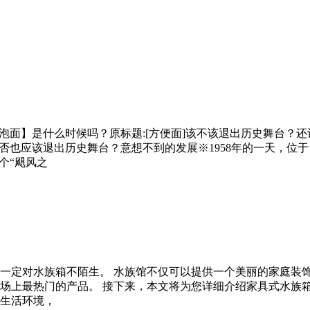
【泡面】是什么时候吗？原标题:[方便面]该不该退出历史舞台
否也应该退出历史舞台？意想不到的发展※1958年的一天，位
个“飓风之
一定对水族箱不陌生。 水族馆不仅可以提供一个美丽的家庭装
场上最热门的产品。 接下来，本文将为您详细介绍家具式水族箱
生活环境，