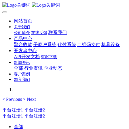
网站首页
关于我们
联系我们
公司简介
在线反馈
产品中心
聚合收款
子商户系统
代付系统
二维码支付
机具设备
开发者中心
API开发文档
SDK下载
新闻资讯
全部
行业资讯
企业动态
客户案例
加入我们
<
Previous
>
Next
平台注册1
平台注册2
平台注册1
平台注册2
全部