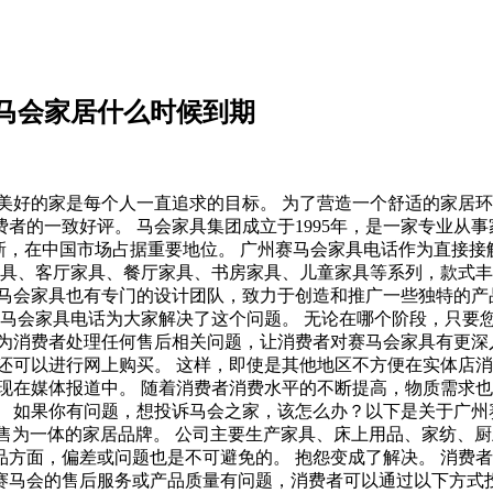
马会家居什么时候到期
美好的家是每个人一直追求的目标。 为了营造一个舒适的家居环
者的一致好评。 马会家具集团成立于1995年，是一家专业从
新，在中国市场占据重要地位。 广州赛马会家具电话作为直接
家具、客厅家具、餐厅家具、书房家具、儿童家具等系列，款式
，马会家具也有专门的设计团队，致力于创造和推广一些独特的产
赛马会家具电话为大家解决了这个问题。 无论在哪个阶段，只要
为消费者处理任何售后相关问题，让消费者对赛马会家具有更深
还可以进行网上购买。 这样，即使是其他地区不方便在实体店
现在媒体报道中。 随着消费者消费水平的不断提高，物质需求也
 如果你有问题，想投诉马会之家，该怎么办？以下是关于广州
销售为一体的家居品牌。 公司主要生产家具、床上用品、家纺、厨
方面，偏差或问题也是不可避免的。 抱怨变成了解决。 消费者
会的售后服务或产品质量有问题，消费者可以通过以下方式投诉:电话