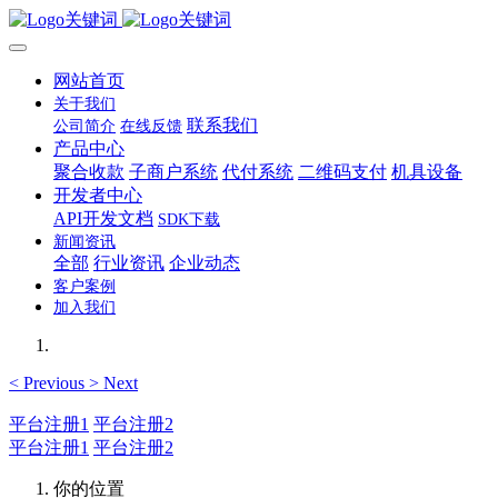
网站首页
关于我们
联系我们
公司简介
在线反馈
产品中心
聚合收款
子商户系统
代付系统
二维码支付
机具设备
开发者中心
API开发文档
SDK下载
新闻资讯
全部
行业资讯
企业动态
客户案例
加入我们
<
Previous
>
Next
平台注册1
平台注册2
平台注册1
平台注册2
你的位置