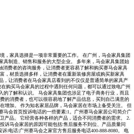
境，家具选择是一项非常重要的工作。 在广州，马会家具集团
事家具制造、销售和服务的大型企业。 多年来，马会家具集团始
接触消费者的咨询服务，让消费者更容易了解和购买赛马会家具
丰富，材质选择多样，让消费者在重新装修房屋或购买新家具
品，让消费者在马会家具店看到的不仅仅是普通简单的家具产
您在购买马会家具的过程中遇到任何问题，都可以通过致电广州
入的了解和认识。 马会家具集团也涉足了电子商务行业，而且
消费的消费者，也可以很容易地了解产品信息，买到自己满意的
在增加。 作为知名家居品牌，马会家居在市场上备受关注。 但
赛马会首页投诉电话的一些要素:1。广州赛马会家居公司简介广
卫产品。 它经营各种各样的产品，适合不同消费者的需求。 2.
投诉马会家居的原因可能包括:售后服务不到位、产品质量问
:广州赛马会之家官方售后服务电话400-888-8080。 电