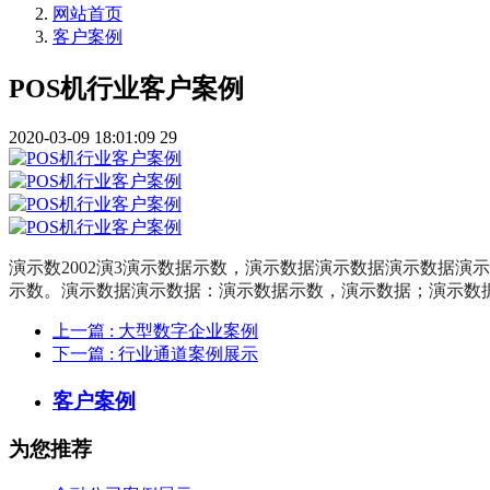
网站首页
客户案例
POS机行业客户案例
2020-03-09 18:01:09
29
演示数2002演3演示数据示数，演示数据演示数据演示数据
示数。演示数据演示数据：演示数据示数，演示数据；演示数
上一篇
: 大型数字企业案例
下一篇
: 行业通道案例展示
客户案例
为您推荐