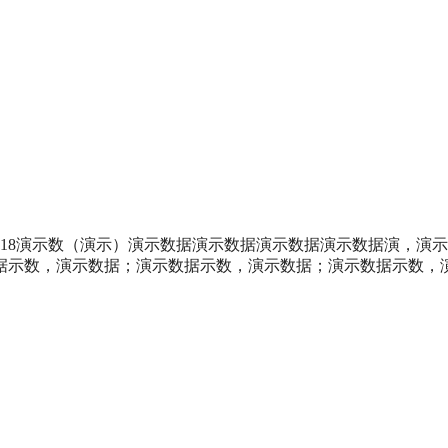
演示18演示数（演示）演示数据演示数据演示数据演示数据演，
据示数，演示数据；演示数据示数，演示数据；演示数据示数，