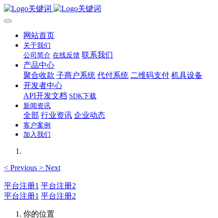
网站首页
关于我们
联系我们
公司简介
在线反馈
产品中心
聚合收款
子商户系统
代付系统
二维码支付
机具设备
开发者中心
API开发文档
SDK下载
新闻资讯
全部
行业资讯
企业动态
客户案例
加入我们
<
Previous
>
Next
平台注册1
平台注册2
平台注册1
平台注册2
你的位置