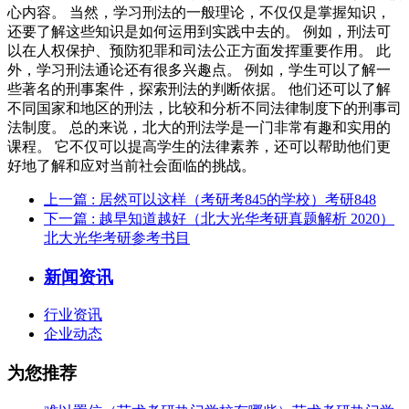
心内容。 当然，学习刑法的一般理论，不仅仅是掌握知识，
还要了解这些知识是如何运用到实践中去的。 例如，刑法可
以在人权保护、预防犯罪和司法公正方面发挥重要作用。 此
外，学习刑法通论还有很多兴趣点。 例如，学生可以了解一
些著名的刑事案件，探索刑法的判断依据。 他们还可以了解
不同国家和地区的刑法，比较和分析不同法律制度下的刑事司
法制度。 总的来说，北大的刑法学是一门非常有趣和实用的
课程。 它不仅可以提高学生的法律素养，还可以帮助他们更
好地了解和应对当前社会面临的挑战。
上一篇
: 居然可以这样（考研考845的学校）考研848
下一篇
: 越早知道越好（北大光华考研真题解析 2020）
北大光华考研参考书目
新闻资讯
行业资讯
企业动态
为您推荐