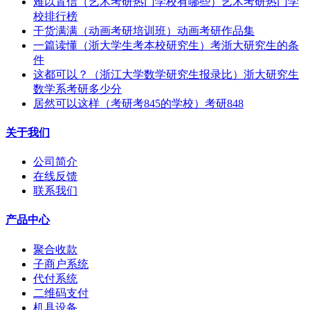
难以置信（艺术考研热门学校有哪些）艺术考研热门学
校排行榜
干货满满（动画考研培训班）动画考研作品集
一篇读懂（浙大学生考本校研究生）考浙大研究生的条
件
这都可以？（浙江大学数学研究生报录比）浙大研究生
数学系考研多少分
居然可以这样（考研考845的学校）考研848
关于我们
公司简介
在线反馈
联系我们
产品中心
聚合收款
子商户系统
代付系统
二维码支付
机具设备