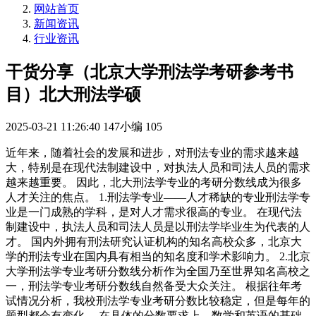
网站首页
新闻资讯
行业资讯
干货分享（北京大学刑法学考研参考书
目）北大刑法学硕
2025-03-21 11:26:40
147小编
105
近年来，随着社会的发展和进步，对刑法专业的需求越来越
大，特别是在现代法制建设中，对执法人员和司法人员的需求
越来越重要。 因此，北大刑法学专业的考研分数线成为很多
人才关注的焦点。 1.刑法学专业——人才稀缺的专业刑法学专
业是一门成熟的学科，是对人才需求很高的专业。 在现代法
制建设中，执法人员和司法人员是以刑法学毕业生为代表的人
才。 国内外拥有刑法研究认证机构的知名高校众多，北京大
学的刑法专业在国内具有相当的知名度和学术影响力。 2.北京
大学刑法学专业考研分数线分析作为全国乃至世界知名高校之
一，刑法学专业考研分数线自然备受大众关注。 根据往年考
试情况分析，我校刑法学专业考研分数比较稳定，但是每年的
题型都会有变化。 在具体的分数要求上，数学和英语的基础