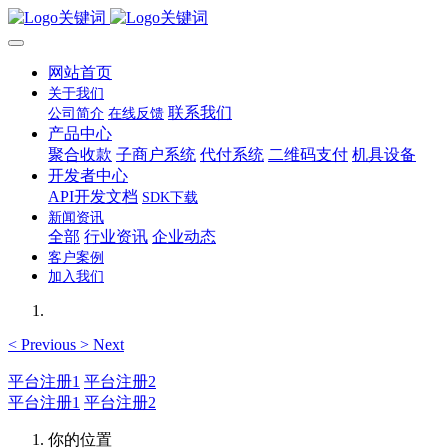
网站首页
关于我们
联系我们
公司简介
在线反馈
产品中心
聚合收款
子商户系统
代付系统
二维码支付
机具设备
开发者中心
API开发文档
SDK下载
新闻资讯
全部
行业资讯
企业动态
客户案例
加入我们
<
Previous
>
Next
平台注册1
平台注册2
平台注册1
平台注册2
你的位置