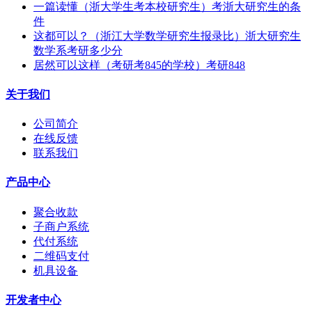
一篇读懂（浙大学生考本校研究生）考浙大研究生的条
件
这都可以？（浙江大学数学研究生报录比）浙大研究生
数学系考研多少分
居然可以这样（考研考845的学校）考研848
关于我们
公司简介
在线反馈
联系我们
产品中心
聚合收款
子商户系统
代付系统
二维码支付
机具设备
开发者中心