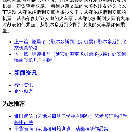
机票，建议查看权威。 看到这篇文章的大多数朋友还关心以
下话题:从鄂尔多斯到安顺有多少公里，从鄂尔多斯到安顺的
机票，从鄂尔多斯到安顺的火车票，从鄂尔多斯到安阳的火车
时刻表如何乘坐，从鄂尔多斯到安阳到安康的火车票如何乘
坐。
上一篇
: 燃爆了（鄂尔多斯到北京机票）鄂尔多斯到北
京机票价格
下一篇
: 墙裂推荐（延安到海南飞机票多少钱）延安到
海南飞机几个小时
新闻资讯
行业资讯
企业动态
为您推荐
难以置信（艺术考研热门学校有哪些）艺术考研热门学
校排行榜
干货满满（动画考研培训班）动画考研作品集