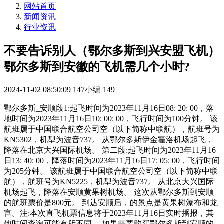
网站首页
新闻资讯
行业资讯
不要告诉别人（鄂尔多斯到兴安盟飞机）
鄂尔多斯到安徽的飞机需几个小时?
2024-11-02 08:50:09
147小编
149
鄂尔多斯_安顺段1:起飞时间为2023年11月16日08: 20: 00，落
地时间为2023年11月16日10: 00: 00，飞行时间为100分钟。 该
航班属于中国联合航空公司空（以下简称中联航），航班号为
KN5302，机型为波音737。 从鄂尔多斯伊金霍洛机场起飞，
降落在北京大兴国际机场。 第二段:起飞时间为2023年11月16
日13: 40: 00，降落时间为2023年11月16日17: 05: 00，飞行时间
为205分钟。 该航班属于中国联合航空公司空（以下简称中联
航），航班号为KN5225，机型为波音737。 从北京大兴国际
机场起飞，降落在安顺黄果树机场。 这次从鄂尔多斯到安顺
的航班票价是800元。 到达安顺后，的景点是黄果树瀑布和龙
宫。注:本次直飞机票信息将于2023年11月16日实时播报，其
他时间查询可能有所不同。 如果需要购买鄂尔多斯到安顺的