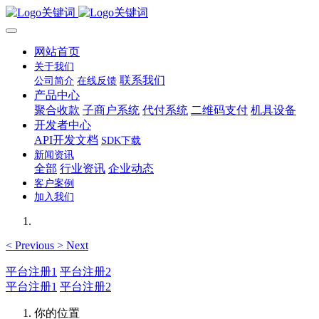
网站首页
关于我们
联系我们
公司简介
在线反馈
产品中心
聚合收款
子商户系统
代付系统
二维码支付
机具设备
开发者中心
API开发文档
SDK下载
新闻资讯
全部
行业资讯
企业动态
客户案例
加入我们
<
Previous
>
Next
平台注册1
平台注册2
平台注册1
平台注册2
你的位置