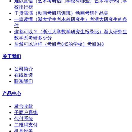
难以置信（艺术考研热门学校有哪些）艺术考研热门学
校排行榜
干货满满（动画考研培训班）动画考研作品集
一篇读懂（浙大学生考本校研究生）考浙大研究生的条
件
这都可以？（浙江大学数学研究生报录比）浙大研究生
数学系考研多少分
居然可以这样（考研考845的学校）考研848
关于我们
公司简介
在线反馈
联系我们
产品中心
聚合收款
子商户系统
代付系统
二维码支付
机具设备