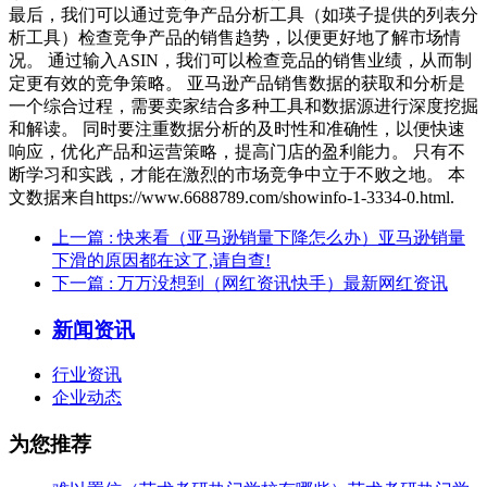
最后，我们可以通过竞争产品分析工具（如瑛子提供的列表分
析工具）检查竞争产品的销售趋势，以便更好地了解市场情
况。 通过输入ASIN，我们可以检查竞品的销售业绩，从而制
定更有效的竞争策略。 亚马逊产品销售数据的获取和分析是
一个综合过程，需要卖家结合多种工具和数据源进行深度挖掘
和解读。 同时要注重数据分析的及时性和准确性，以便快速
响应，优化产品和运营策略，提高门店的盈利能力。 只有不
断学习和实践，才能在激烈的市场竞争中立于不败之地。 本
文数据来自https://www.6688789.com/showinfo-1-3334-0.html.
上一篇
: 快来看（亚马逊销量下降怎么办）亚马逊销量
下滑的原因都在这了,请自查!
下一篇
: 万万没想到（网红资讯快手）最新网红资讯
新闻资讯
行业资讯
企业动态
为您推荐