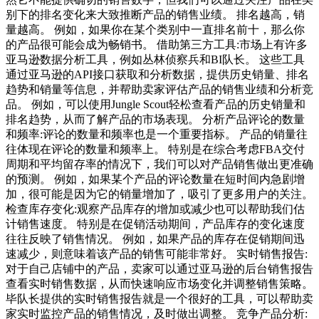
别下的排名变化来大致推断产品的销售业绩。 排名越高，销
量越高。 例如，如果你在某个类别中一直排名前十，那么你
的产品很可能会成为畅销书。 借助第三方工具:市场上有许多
亚马逊数据分析工具，例如丛林侦察兵和BI队长。 这些工具
通过亚马逊的API接口获取和分析数据，提供历史销量、排名
趋势和销量等信息，并帮助卖家评估产品的销售业绩和分析竞
品。 例如，可以使用Jungle Scout轻松查看产品的历史销量和
排名趋势，从而了解产品的市场表现。 分析产品评论的数量
和频率:评论的数量和频率也是一个重要指标。 产品的销量往
往体现在评论的数量和频率上。 特别是在综合考虑FBA交付
周期和平均留存率的情况下，我们可以对产品销售做出更准确
的预测。 例如，如果某个产品的评论数量在短时间内急剧增
加，很可能是因为它的销量增加了，吸引了更多用户的关注。
检查库存变化:观察产品库存的增加或减少也可以帮助我们估
计销售速度。 特别是在促销活动期间，产品库存的变化速度
往往反映了销售情况。 例如，如果产品的库存在促销期间迅
速减少，则意味着该产品的销售可能非常好。 实时销售报告:
对于自己店铺中的产品，卖家可以通过亚马逊的后台销售报告
查看实时销售数据，从而快速响应市场变化并调整销售策略。
毕队长提供的实时销售报告就是一个很好的工具，可以帮助卖
家实时监控产品的销售情况，及时做出调整。 竞争产品分析: