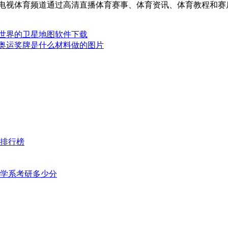
 电视体育频道通过高清直播体育赛事、体育资讯、体育教程和赛
全世界的卫星地图软件下载
京奥运奖牌是什么材料做的图片
排行榜
学系考研多少分