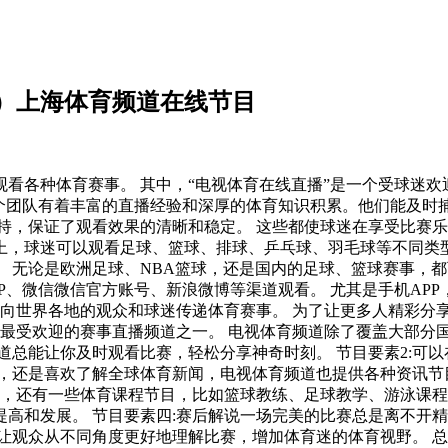
）上海体育频道在线节目
看各种体育赛事。 其中，“电视体育在线直播”是一个受球迷欢
这个团队有着丰富的直播经验和深厚的体育知识积累。他们能及
持，保证了观看效果的清晰和稳定。 这些都使球迷在享受比赛乐
上，球迷可以观看足球、篮球、排球、乒乓球、羽毛球等不同类型
 无论是欧洲足球、NBA篮球，还是国内的足球、篮球赛事，都
P、微信微信官方账号、新浪微博等渠道观看。 尤其是手机AP
，向世界各地的观众和球迷传递体育赛事。 为了让更多人精彩分
内最受欢迎的赛事直播频道之一。 电视体育频道除了覆盖大部分
道总能让你及时观看比赛，轻松分享神奇时刻。 节目要素2:可
育，还是喜欢了解全球体育新闻，电视体育频道也提供各种资讯节
播，还有一些体育课程节目，比如篮球教练、足球教学、游泳课程
高和发展。 节目要素四:赛后解说一场完美的比赛总是离不开精
让观众从不同角度更好地理解比赛，增加体育迷的体育视野。 总