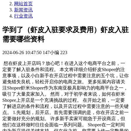
网站首页
新闻资讯
行业资讯
学到了（虾皮入驻要求及费用）虾皮入驻
需要哪些资料
2024-06-26 10:47:50
147小编
223
想在虾皮上开店吗？放心吧！在进入这个电商平台之前，一
定要了解入驻条件和流程。 本文将详细介绍虾皮Shopee的注
意事项，以及小白新手在开店过程中需要注意的五个坑，让你
避免错失良机，轻松开启你的电商之旅。 更多拓展内容请关
注Shopee虾米Shopee作为东南亚极具影响力的电商平台之一，
吸引了大量卖家加入。 然而，对于初学者来说，如何在虾米
Shopee上开店是一个充满挑战的过程。 在开始之前，一定要
了解进店的条件和流程，以及开店过程中需要注意的一些关键
点。 1.先规划，后开店。首先需要强调的是，你在开店之前一
定要做好充分的规划。 许多新手卖家可能急于开设商店，但
他们在这样做时往往会面临一系列问题。 Shopee在一定时间
内为新店提供关键支持，但在此之前，您需要上传一定数量的