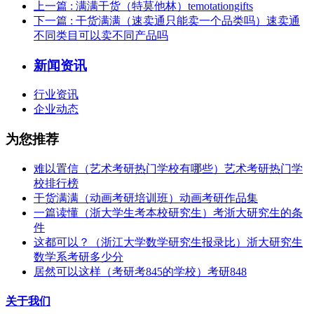
上一篇
: 满满干货（特莫他林）temotationgifts
下一篇
: 干货满满（速卖通只能卖一个品类吗）速卖通
不同类目可以卖不同产品吗
新闻资讯
行业资讯
企业动态
为您推荐
难以置信（艺术考研热门学校有哪些）艺术考研热门学
校排行榜
干货满满（动画考研培训班）动画考研作品集
一篇读懂（浙大学生考本校研究生）考浙大研究生的条
件
这都可以？（浙江大学数学研究生报录比）浙大研究生
数学系考研多少分
居然可以这样（考研考845的学校）考研848
关于我们