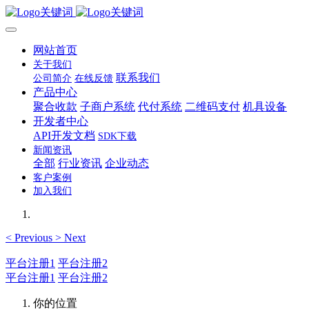
网站首页
关于我们
联系我们
公司简介
在线反馈
产品中心
聚合收款
子商户系统
代付系统
二维码支付
机具设备
开发者中心
API开发文档
SDK下载
新闻资讯
全部
行业资讯
企业动态
客户案例
加入我们
<
Previous
>
Next
平台注册1
平台注册2
平台注册1
平台注册2
你的位置