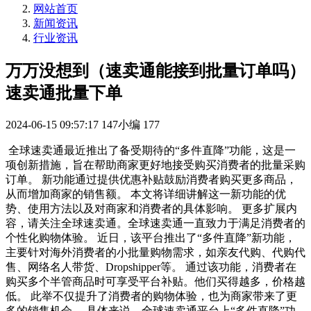
网站首页
新闻资讯
行业资讯
万万没想到（速卖通能接到批量订单吗）
速卖通批量下单
2024-06-15 09:57:17
147小编
177
全球速卖通最近推出了备受期待的“多件直降”功能，这是一
项创新措施，旨在帮助商家更好地接受购买消费者的批量采购
订单。 新功能通过提供优惠补贴鼓励消费者购买更多商品，
从而增加商家的销售额。 本文将详细讲解这一新功能的优
势、使用方法以及对商家和消费者的具体影响。 更多扩展内
容，请关注全球速卖通。全球速卖通一直致力于满足消费者的
个性化购物体验。 近日，该平台推出了“多件直降”新功能，
主要针对海外消费者的小批量购物需求，如亲友代购、代购代
售、网络名人带货、Dropshipper等。 通过该功能，消费者在
购买多个半管商品时可享受平台补贴。他们买得越多，价格越
低。 此举不仅提升了消费者的购物体验，也为商家带来了更
多的销售机会。 具体来说，全球速卖通平台上“多件直降”功