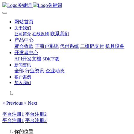
网站首页
关于我们
联系我们
公司简介
在线反馈
产品中心
聚合收款
子商户系统
代付系统
二维码支付
机具设备
开发者中心
API开发文档
SDK下载
新闻资讯
全部
行业资讯
企业动态
客户案例
加入我们
<
Previous
>
Next
平台注册1
平台注册2
平台注册1
平台注册2
你的位置