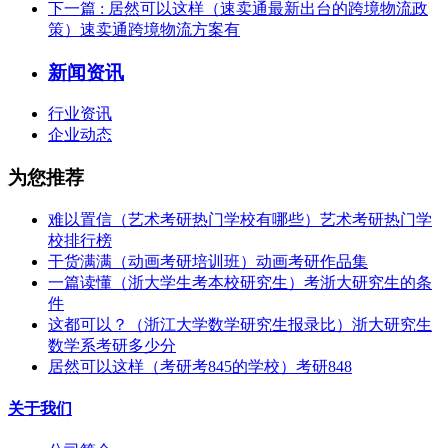
下一篇
: 居然可以这样（速卖通最新出台的跨境物流政
策）速卖通跨境物流方案有
新闻资讯
行业资讯
企业动态
为您推荐
难以置信（艺术考研热门学校有哪些）艺术考研热门学
校排行榜
干货满满（动画考研培训班）动画考研作品集
一篇读懂（浙大学生考本校研究生）考浙大研究生的条
件
这都可以？（浙江大学数学研究生报录比）浙大研究生
数学系考研多少分
居然可以这样（考研考845的学校）考研848
关于我们